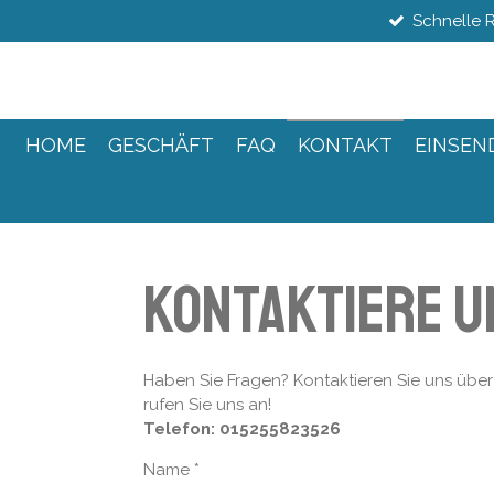
Schnelle 
Zum
Hauptinhalt
springen
HOME
GESCHÄFT
FAQ
KONTAKT
EINSEN
Kontaktiere u
Haben Sie Fragen? Kontaktieren Sie uns übe
rufen Sie uns an!
Telefon: 015255823526
Name *