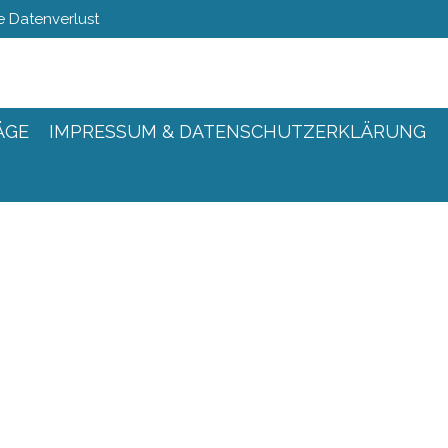
 Datenverlust
ÄGE
IMPRESSUM & DATENSCHUTZERKLÄRUNG