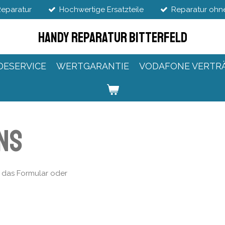
Reparatur
Hochwertige Ersatzteile
Reparatur ohne
Handy Reparatur Bitterfeld
DESERVICE
WERTGARANTIE
VODAFONE VERTR
ns
r das Formular oder