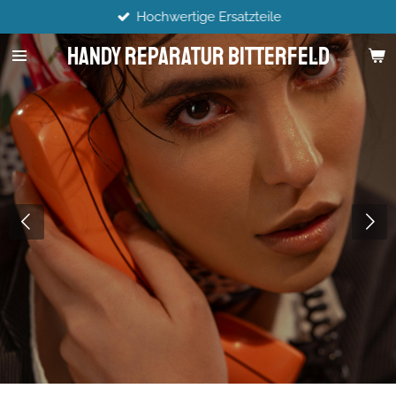
Hochwertige Ersatzteile
Zum
Hauptinhalt
Handy Reparatur Bitterfeld
springen