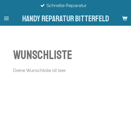
Schnelle Reparatur
Zum
Hauptinhalt
Handy Reparatur Bitterfeld
springen
Wunschliste
Deine Wunschliste ist leer.