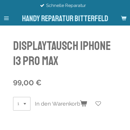
Schnelle Reparatur
Zum
Hauptinhalt
Handy Reparatur Bitterfeld
springen
Displaytausch iPhone
13 Pro Max
99,00 €
In den Warenkorb